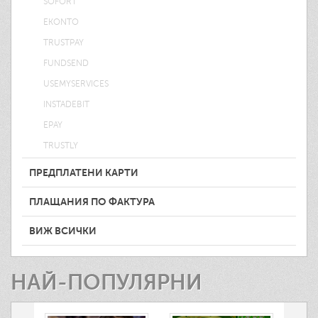
SOFORT
EKONTO
TRUSTPAY
FUNDSEND
USEMYSERVICES
INSTADEBIT
EPAY
TRUSTLY
ПРЕДПЛАТЕНИ КАРТИ
ПЛАЩАНИЯ ПО ФАКТУРА
ВИЖ ВСИЧКИ
НАЙ-ПОПУЛЯРНИ