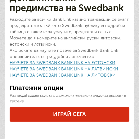
предимства на Swedbank
Разходите за всички Bank Link казино транзакции се знаят
предварително, тъй като Swedbank публикува подробна
таблица с таксите за услугите, предлагани от тях.
Можете да я намерите на английски, руски, литовски,
естонски и латвийски.
Ако искате да научите повече за Swedbank Bank Link
операциите, ето три удобни линка за вас:
НАУЧЕТЕ ЗА SWEDBANK BANK LINK НА ЕСТОНСКИ
НАУЧЕТЕ ЗА SWEDBANK BANK LINK НА ЛАТВИЙСКИ
НАУЧЕТЕ ЗА SWEDBANK BANK LINK НА ЛИТОВСКИ
Платежни опции
Разгледай нашия списък с възможни платежни опции за депозит и
теглене.
ИГРАЙ СЕГА