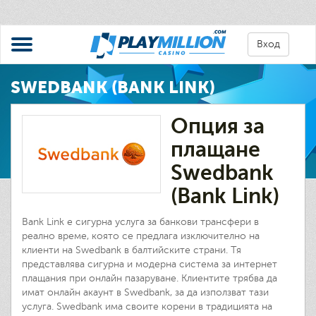
Вход
SWEDBANK (BANK LINK)
Опция за
плащане
Swedbank
(Bank Link)
Bank Link е сигурна услуга за банкови трансфери в
реално време, която се предлага изключително на
клиенти на Swedbank в балтийските страни. Тя
представлява сигурна и модерна система за интернет
плащания при онлайн пазаруване. Клиентите трябва да
имат онлайн акаунт в Swedbank, за да използват тази
услуга. Swedbank има своите корени в традицията на