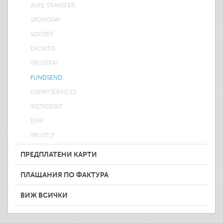
WIRE TRANSFER
SPOROPAY
SOFORT
EKONTO
TRUSTPAY
FUNDSEND
USEMYSERVICES
INSTADEBIT
EPAY
TRUSTLY
ПРЕДПЛАТЕНИ КАРТИ
ПЛАЩАНИЯ ПО ФАКТУРА
ВИЖ ВСИЧКИ