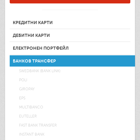
КРЕДИТНИ КАРТИ
ДЕБИТНИ КАРТИ
ЕЛЕКТРОНЕН ПОРТФЕЙЛ
БАНКОВ ТРАНСФЕР
SWEDBANK (BANK LINK)
POLI
GIROPAY
EPS
MULTIBANCO
EUTELLER
FAST BANK TRANSFER
INSTANT BANK