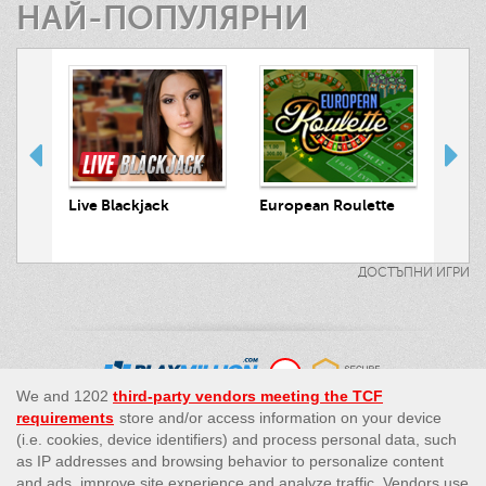
НАЙ-ПОПУЛЯРНИ
 Hunt
Live Blackjack
European Roulette
Live
ДОСТЪПНИ ИГРИ