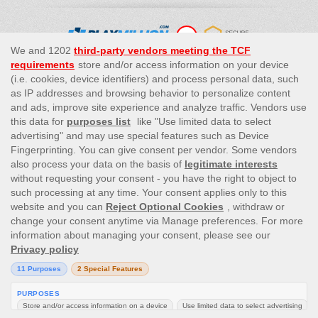
This site’s operations are regulated by the Malta Gaming
Authority and is operated by Skill On Net Limited, Office 1/5297
Level G, Quantum House, 75, Abate Rigord Street, Ta’ Xbiex, XBX
1120, Malta, under the gaming license issued by the Malta
Gaming Authority (license number MGA/CRP/171/2009/01)
issued on 1 August 2018.
Gambling can be addictive, please play responsibly.
Please note that all game images and provider icons displayed on
the logout page are for illustrative purposes only. Some of the
games shown may not be live or available on the logged-in
platform for your country or account.