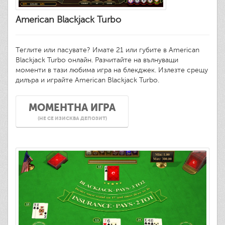
American Blackjack Turbo
Теглите или пасувате? Имате 21 или губите в American
Blackjack Turbo онлайн. Разчитайте на вълнуващи
моменти в тази любима игра на блекджек. Излезте срещу
дилъра и играйте American Blackjack Turbo.
МОМЕНТНА ИГРА
(НЕ СЕ ИЗИСКВА ДЕПОЗИТ)